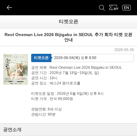
티켓오픈
Reol Oneman Live 2026 Bijigaku in SEOUL 추가 회차 티켓 오픈
안내
2026-05-26
티켓오픈
2026-06-04(목) 오후 8:00
공연 제목 : Reol Oneman Live 2026 Bijigaku in SEOUL
공연 기간 : 2026년 7월 18일~19일(토, 일)
공연 시간 : 18시
공연 장소 : 예스24 원더로크홀
티켓오픈 일정 : 2026년 6월 4일(목) 오후 8시
티켓 가격 : 전석 99,000원
관람연령: 8세 이상
관람시간: 90분
공연소개