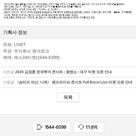
검색
마이티
글로벌
예
기획사 정보
주최: LIVET
주관: 주식회사 원더로크
예매: 예스24티켓(1544-6399)
이전글
2026 김장훈 전국투어 콘서트 : 원맨쇼 - 대구 티켓 오픈 안내
다음글
〈승리의 여신: 니케〉 밴드라이브 콘서트 Full Burst Live 티켓 오픈 안내
목록
1544-6399
1:1 문의