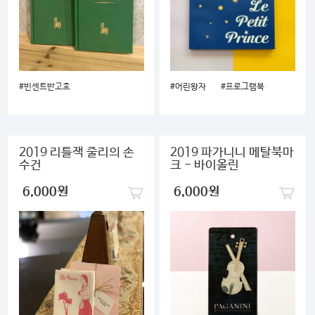
#빈센트반고흐
#어린왕자
#프로그램북
2019 리틀잭 줄리의 손
2019 파가니니 메탈북마
수건
크 - 바이올린
6,000원
6,000원