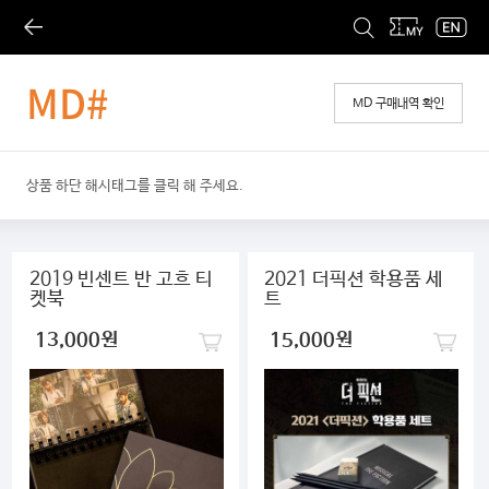
MD#
MD 구매내역 확인
상품 하단 해시태그를 클릭 해 주세요.
2019 빈센트 반 고흐 티
2021 더픽션 학용품 세
켓북
트
13,000원
15,000원