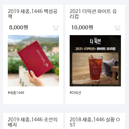
2019 세종,1446 백성공
2021 더픽션 와이트 유
책
리컵
8,000원
10,000원
켓
#세종1446
#더픽션
2019 세종,1446 조선의
2018 세종,1446 실황 O
배지
ST