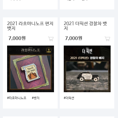
2021 라흐마니노프 편지
2021 더픽션 경찰차 뱃
뱃지
지
7,000원
7,000원
#라흐마니노프
#뱃지
#더픽션