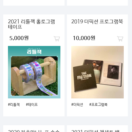
2021 리틀잭 홀로그램
2019 더픽션 프로그램북
테이프
5,000원
10,000원
#리틀잭
#테이프
#더픽션
#프로그램북