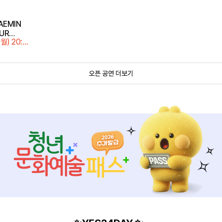
AEMIN
UR
(월) 20:0
in SEOUL
내
오픈 공연 더보기