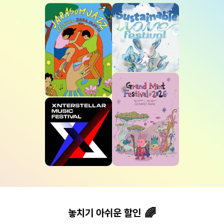
놓치기 아쉬운 할인