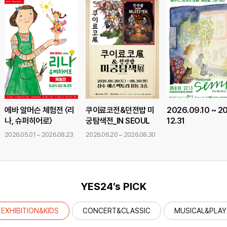
에바 알머슨 체험전 〈리
쿠이료코전&던전밥 미
2026.09.10 ~ 2
나, 슈퍼히어로〉
궁탐색전_IN SEOUL
12.31
2026.05.01 ~ 2026.08.23
2026.06.20 ~ 2026.08.30
YES24’s PICK
EXHIBITION&KIDS
CONCERT&CLASSIC
MUSICAL&PLAY