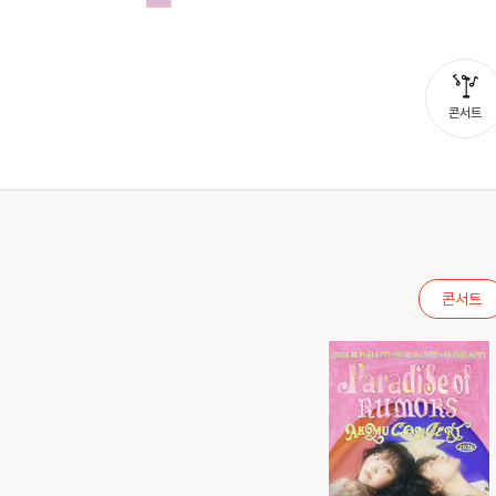
예스24 티켓
콘서트
콘서트