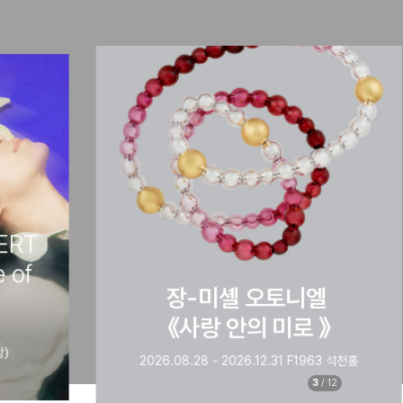
장-미셸 오토니엘
《사랑 안의 미로 》
2026.08.28 - 2026.12.31 F1963 석천홀
3
/
12