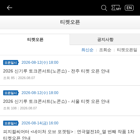
티켓오픈
티켓오픈
공지사항
최신순
조회순
티켓오픈일
2026-08-12(수) 18:00
오픈일시
2026 신기루 토크콘서트(노콘쇼) - 전주 티켓 오픈 안내
조회 85
|
2026.08.07
2026-08-12(수) 18:00
오픈일시
2026 신기루 토크콘서트(노콘쇼) - 서울 티켓 오픈 안내
조회 108
|
2026.08.07
2026-08-14(금) 16:00
오픈일시
피지컬씨어터 <네이처 오브 포겟팅> : 연극열전10_열 번째 작품 1차
티켓오픈 안내