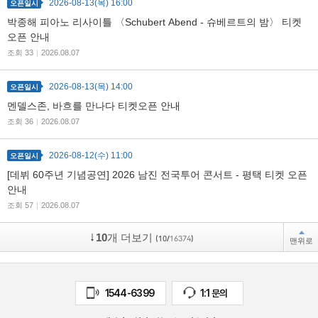
2026-08-13(목) 16:00
오픈일시
박종해 피아노 리사이틀 〈Schubert Abend - 슈베르트의 밤〉 티켓
오픈 안내
조회 33
|
2026.08.07
2026-08-13(목) 14:00
오픈일시
멘델스존, 바흐를 만나다 티켓오픈 안내
조회 36
|
2026.08.07
2026-08-12(수) 11:00
오픈일시
[데뷔 60주년 기념공연] 2026 남진 전국투어 콘서트 - 평택 티켓 오픈
안내
조회 57
|
2026.08.07
10
개 더보기
(10/
16374
)
맨위로
1544-6399
1:1 문의