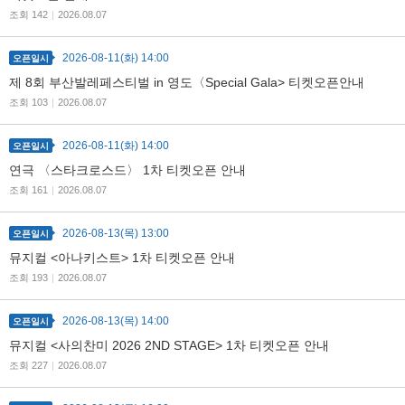
조회 142
|
2026.08.07
2026-08-11(화) 14:00
검색
마이티
글로벌
오픈일시
예
제 8회 부산발레페스티벌 in 영도〈Special Gala> 티켓오픈안내
조회 103
|
2026.08.07
2026-08-11(화) 14:00
오픈일시
연극 〈스타크로스드〉 1차 티켓오픈 안내
조회 161
|
2026.08.07
2026-08-13(목) 13:00
오픈일시
뮤지컬 <아나키스트> 1차 티켓오픈 안내
조회 193
|
2026.08.07
2026-08-13(목) 14:00
오픈일시
뮤지컬 <사의찬미 2026 2ND STAGE> 1차 티켓오픈 안내
조회 227
|
2026.08.07