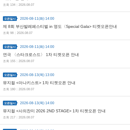
조회 134
|
2026.08.07
2026-08-11(화) 14:00
검색
마이티
글로벌
오픈일시
예
제 8회 부산발레페스티벌 in 영도〈Special Gala> 티켓오픈안내
조회 98
|
2026.08.07
2026-08-11(화) 14:00
오픈일시
연극 〈스타크로스드〉 1차 티켓오픈 안내
조회 155
|
2026.08.07
2026-08-13(목) 13:00
오픈일시
뮤지컬 <아나키스트> 1차 티켓오픈 안내
조회 180
|
2026.08.07
2026-08-13(목) 14:00
오픈일시
뮤지컬 <사의찬미 2026 2ND STAGE> 1차 티켓오픈 안내
조회 217
|
2026.08.07