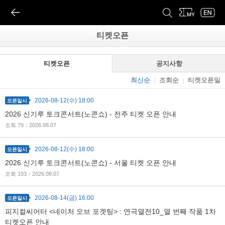
티켓오픈
티켓오픈
공지사항
최신순
조회순
티켓오픈일
2026-08-12(수) 18:00
오픈일시
2026 신기루 토크콘서트(노콘쇼) - 전주 티켓 오픈 안내
조회 79
|
2026.08.07
2026-08-12(수) 18:00
오픈일시
2026 신기루 토크콘서트(노콘쇼) - 서울 티켓 오픈 안내
조회 103
|
2026.08.07
2026-08-14(금) 16:00
오픈일시
피지컬씨어터 <네이처 오브 포겟팅> : 연극열전10_열 번째 작품 1차
티켓오픈 안내