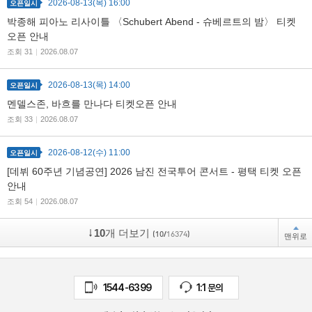
2026-08-13(목) 16:00
오픈일시
박종해 피아노 리사이틀 〈Schubert Abend - 슈베르트의 밤〉 티켓
오픈 안내
조회 31
|
2026.08.07
2026-08-13(목) 14:00
오픈일시
멘델스존, 바흐를 만나다 티켓오픈 안내
조회 33
|
2026.08.07
2026-08-12(수) 11:00
오픈일시
[데뷔 60주년 기념공연] 2026 남진 전국투어 콘서트 - 평택 티켓 오픈
안내
조회 54
|
2026.08.07
10
개 더보기
(10/
16374
)
맨위로
1544-6399
1:1 문의