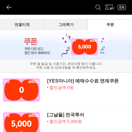
엔젤티켓
그래특가
쿠폰
쿠폰 별 발급 및 사용기간, 유의사항 등이 다릅니다.
쿠폰 사용 전 상세내용을 꼭 확인해주세요.
[YES마니아] 예매수수료 면제쿠폰
0
할인금액 0원
[그날들] 전국투어
5,000
할인금액 5,000원