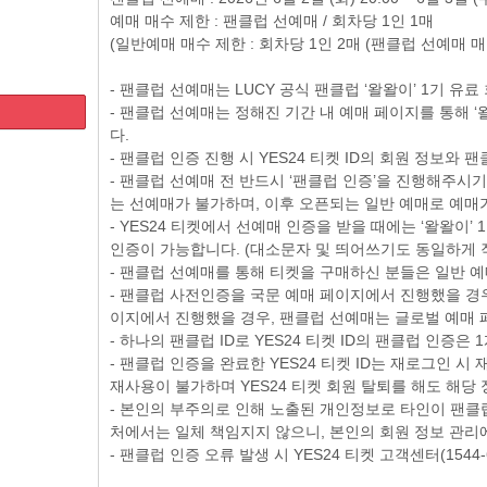
예매 매수 제한 : 팬클럽 선예매 / 회차당 1인 1매
(일반예매 매수 제한 : 회차당 1인 2매 (팬클럽 선예매 매
- 팬클럽 선예매는 LUCY 공식 팬클럽 ‘왈왈이’ 1기 유
- 팬클럽 선예매는 정해진 기간 내 예매 페이지를 통해 ‘
다.
- 팬클럽 인증 진행 시 YES24 티켓 ID의 회원 정보와
- 팬클럽 선예매 전 반드시 ‘팬클럽 인증’을 진행해주시기
는 선예매가 불가하며, 이후 오픈되는 일반 예매로 예매
- YES24 티켓에서 선예매 인증을 받을 때에는 ‘왈왈이
인증이 가능합니다. (대소문자 및 띄어쓰기도 동일하게 
- 팬클럽 선예매를 통해 티켓을 구매하신 분들은 일반 예
- 팬클럽 사전인증을 국문 예매 페이지에서 진행했을 경
이지에서 진행했을 경우, 팬클럽 선예매는 글로벌 예매
- 하나의 팬클럽 ID로 YES24 티켓 ID의 팬클럽 인증
- 팬클럽 인증을 완료한 YES24 티켓 ID는 재로그인 
재사용이 불가하며 YES24 티켓 회원 탈퇴를 해도 해당
- 본인의 부주의로 인해 노출된 개인정보로 타인이 팬클
처에서는 일체 책임지지 않으니, 본인의 회원 정보 관리
- 팬클럽 인증 오류 발생 시 YES24 티켓 고객센터(154