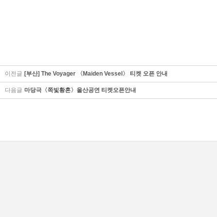
이전글
[부산] The Voyager 〈Maiden Vessel〉 티켓 오픈 안내
다음글
마당극〈쪽빛황혼〉울산공연 티켓오픈안내