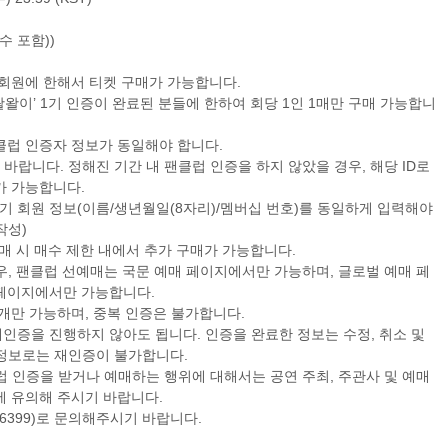
수 포함))
검색
마이티
글로벌
료 회원에 한해서 티켓 구매가 가능합니다.
왈왈이’ 1기 인증이 완료된 분들에 한하여 회당 1인 1매만 구매 가능합니
 팬클럽 인증자 정보가 동일해야 합니다.
 바랍니다. 정해진 기간 내 팬클럽 인증을 하지 않았을 경우, 해당 ID로
가 가능합니다.
’ 1기 회원 정보(이름/생년월일(8자리)/멤버십 번호)를 동일하게 입력해야
작성)
매 시 매수 제한 내에서 추가 구매가 가능합니다.
우, 팬클럽 선예매는 국문 예매 페이지에서만 가능하며, 글로벌 예매 페
 페이지에서만 가능합니다.
은 1개만 가능하며, 중복 인증은 불가합니다.
시 재인증을 진행하지 않아도 됩니다. 인증을 완료한 정보는 수정, 취소 및
 정보로는 재인증이 불가합니다.
럽 인증을 받거나 예매하는 행위에 대해서는 공연 주최, 주관사 및 예매
에 유의해 주시기 바랍니다.
4-6399)로 문의해주시기 바랍니다.