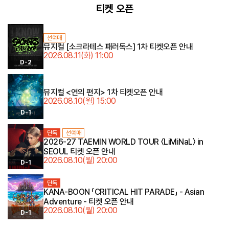
티켓 오픈
선예매
뮤지컬 [소크라테스 패러독스] 1차 티켓오픈 안내
2026.08.11(화) 11:00
D-2
켓
뮤지컬 <연의 편지> 1차 티켓오픈 안내
2026.08.10(월) 15:00
D-1
단독
선예매
2026-27 TAEMIN WORLD TOUR 〈LiMiNaL〉 in
SEOUL 티켓 오픈 안내
2026.08.10(월) 20:00
D-1
단독
KANA-BOON 「CRITICAL HIT PARADE」 - Asian
Adventure - 티켓 오픈 안내
2026.08.10(월) 20:00
D-1