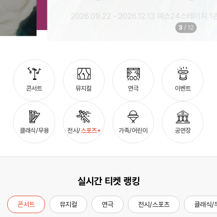
2026.09.22 - 2026.12.13 예스24스테이지 1관
3
/
12
예스24 티켓
검색
마이티
글로벌
콘서트
뮤지컬
연극
이벤트
클래식/무용
전시/스포츠+
가족/어린이
공연장
실시간 티켓 랭킹
콘서트
뮤지컬
연극
전시/스포츠
클래식/