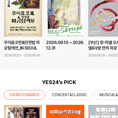
쿠이료코전&던전밥 미
2026.09.10 ~ 2026.
[부산] 장-미셸 
궁탐색전_IN SEOUL
12.31
엘《사랑 안의 미로 (
he Labyrinth of
2026.06.20 ~ 2026.08.30
2026.08.28 ~ 2026.1
e)》
YES24’s PICK
EXHIBITION&KIDS
CONCERT&CLASSIC
MUSICAL&