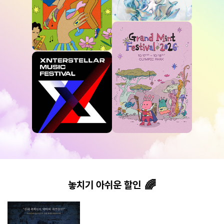
놓치기 아쉬운 할인