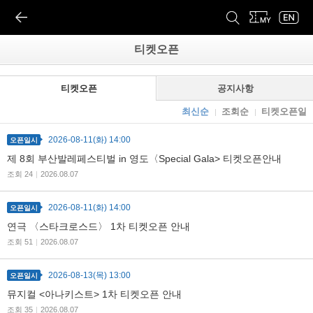
티켓오픈
티켓오픈
공지사항
최신순
조회순
티켓오픈일
2026-08-11(화) 14:00
오픈일시
제 8회 부산발레페스티벌 in 영도〈Special Gala> 티켓오픈안내
조회 24
|
2026.08.07
2026-08-11(화) 14:00
오픈일시
연극 〈스타크로스드〉 1차 티켓오픈 안내
조회 51
|
2026.08.07
2026-08-13(목) 13:00
오픈일시
뮤지컬 <아나키스트> 1차 티켓오픈 안내
조회 35
|
2026.08.07