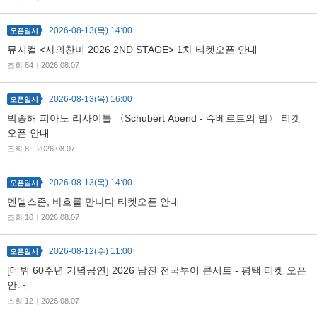
2026-08-13(목) 14:00
오픈일시
검색
마이티
글로벌
예
뮤지컬 <사의찬미 2026 2ND STAGE> 1차 티켓오픈 안내
조회 64
|
2026.08.07
2026-08-13(목) 16:00
오픈일시
박종해 피아노 리사이틀 〈Schubert Abend - 슈베르트의 밤〉 티켓
오픈 안내
조회 8
|
2026.08.07
2026-08-13(목) 14:00
오픈일시
멘델스존, 바흐를 만나다 티켓오픈 안내
조회 10
|
2026.08.07
2026-08-12(수) 11:00
오픈일시
[데뷔 60주년 기념공연] 2026 남진 전국투어 콘서트 - 평택 티켓 오픈
안내
조회 12
|
2026.08.07