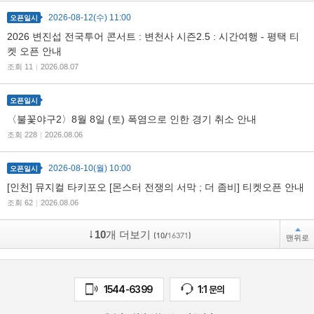
2026-08-12(수) 11:00
오픈일시
2026 변진섭 전국투어 콘서트 : 변천사 시즌2.5 : 시간여행 - 평택 티
켓 오픈 안내
조회 11
|
2026.08.07
오픈일시
〈불꽃야구2〉8월 8일 (토) 폭염으로 인한 경기 취소 안내
조회 228
|
2026.08.06
2026-08-10(월) 10:00
오픈일시
[인천] 뮤지컬 타키포오 [몬스터 전쟁의 서막 ; 더 좀비] 티켓오픈 안내
조회 62
|
2026.08.06
10
개 더보기
(10/
16371
)
맨위로
1544-6399
1:1 문의