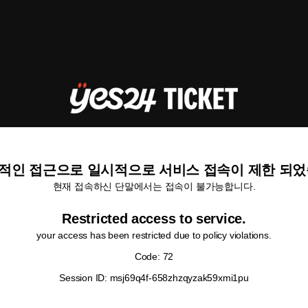
적인 접근으로 일시적으로 서비스 접속이 제한 되었
현재 접속하신 단말에서는 접속이 불가능합니다.
Restricted access to service.
your access has been restricted due to policy violations.
Code: 72
Session ID: msj69q4f-658zhzqyzak59xmi1pu