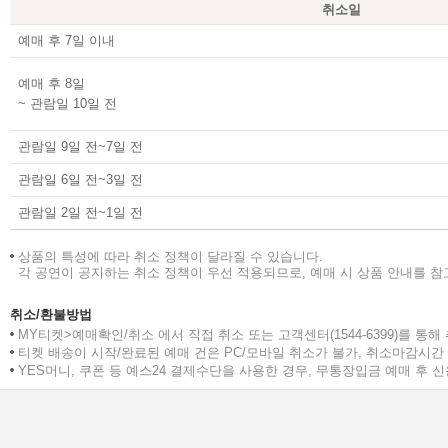
취소일
예매 후 7일 이내
예
예매 후 8일
~ 관람일 10일 전
관람일 9일 전~7일 전
>
관람일 6일 전~3일 전
관람일 2일 전~1일 전
상품의 특성에 따라 취소 정책이 달라질 수 있습니다.
각 공연이 공지하는 취소 정책이 우선 적용되므로, 예매 시 상품 안내를 
취소/환불방법
MY티켓>예매확인/취소 에서 직접 취소 또는 고객센터(1544-6399)를 통해
티켓 배송이 시작/완료된 예매 건은 PC/모바일 취소가 불가, 취소마감시
YES머니, 쿠폰 등 예스24 결제수단을 사용한 경우, 무통장입금 예매 