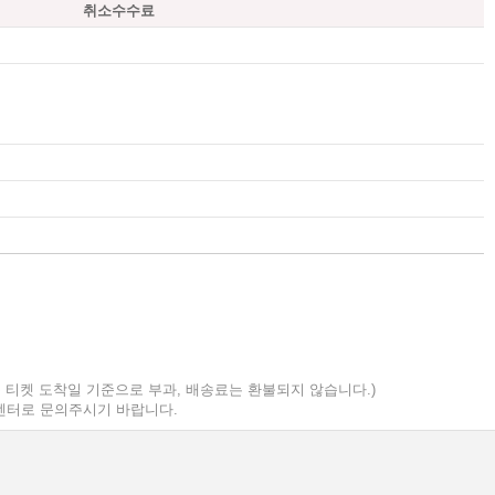
취소수수료
검색
마이티
글로벌
 티켓 도착일 기준으로 부과, 배송료는 환불되지 않습니다.)
객센터로 문의주시기 바랍니다.