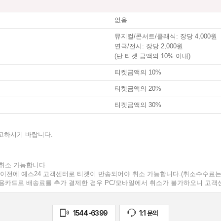
없음
뮤지컬/콘서트/클래식: 장당 4,000원
연극/전시: 장당 2,000원
>
(단 티켓 금액의 10% 이내)
티켓금액의 10%
티켓금액의 20%
티켓금액의 30%
참고하시기 바랍니다.
 취소 가능합니다.
간 이전에 예스24 고객센터로 티켓이 반송되어야 취소 가능합니다.(취소수수료는
후 신용카드로 배송료를 추가 결제한 경우 PC/모바일에서 취소가 불가하오니 고
1544-6399
1:1 문의