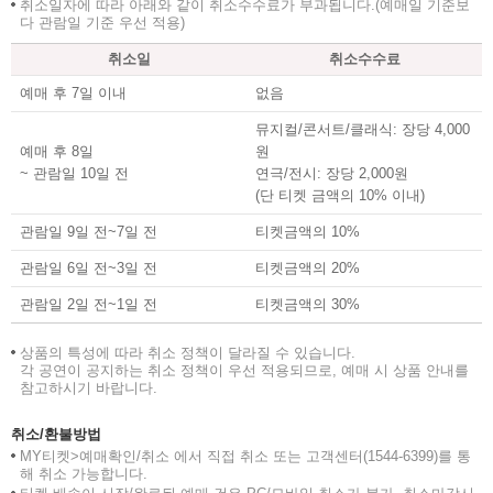
취소일자에 따라 아래와 같이 취소수수료가 부과됩니다.(예매일 기준보
다 관람일 기준 우선 적용)
취소일
취소수수료
검색
마이티
글로벌
예
예매 후 7일 이내
없음
>
뮤지컬/콘서트/클래식: 장당 4,000
예매 후 8일
원
>
~ 관람일 10일 전
연극/전시: 장당 2,000원
(단 티켓 금액의 10% 이내)
관람일 9일 전~7일 전
티켓금액의 10%
관람일 6일 전~3일 전
티켓금액의 20%
관람일 2일 전~1일 전
티켓금액의 30%
상품의 특성에 따라 취소 정책이 달라질 수 있습니다.
각 공연이 공지하는 취소 정책이 우선 적용되므로, 예매 시 상품 안내를
참고하시기 바랍니다.
취소/환불방법
MY티켓>예매확인/취소 에서 직접 취소 또는 고객센터(1544-6399)를 통
해 취소 가능합니다.