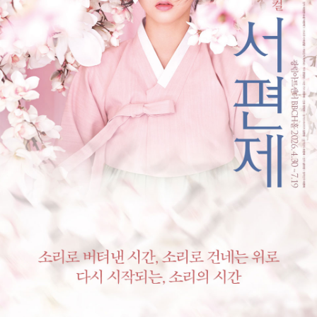
검색
마이티
글로벌
예
>