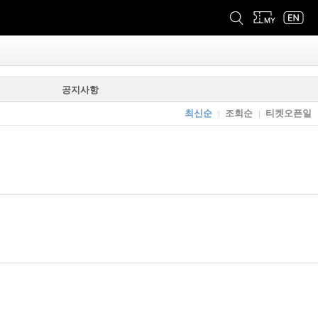
공지사항
최신순
조회순
티켓오픈일