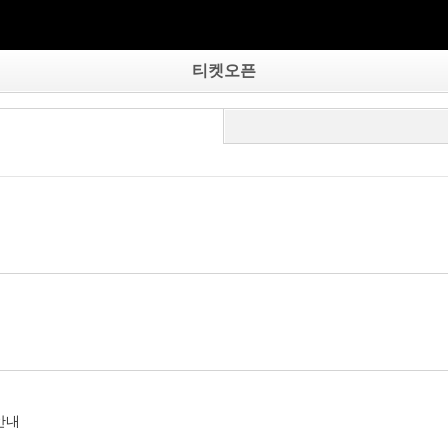
티켓오픈
안내