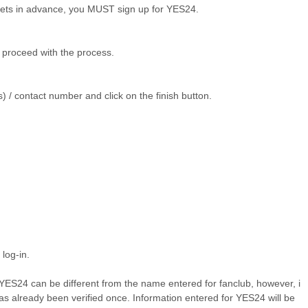
ckets in advance, you MUST sign up for YES24.
o proceed with the process.
 / contact number and click on the finish button.
 log-in.
YES24 can be different from the name entered for fanclub, however, i
t has already been verified once. Information entered for YES24 will be