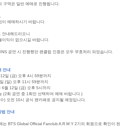
의 구역은 일반 예매로 진행됩니다.
,
검색
마이티
글로벌
없이 예매하시기 바랍니다.
도 안내해드리오니
불이익이 없으시길 바랍니다.
 BTS BEGINS 공연 시 진행했던 팬클럽 인증은 모두 무효처리 되었습니다.
예매 안내
 12일 (금) 오후 4시 59분까지
0일 (일) 오후 11시 59분까지
~ 6월 12일 (금) 오후 5시까지
 (2회 공연 중 1회만 선택하여 예매 바랍니다.)
 6일 (수) 오전 10시 공식 팬카페로 공지될 예정입니다.
 방법 안내
매는 BTS Global Official Fanclub A.R.M.Y 2기의 회원으로 확인이 된