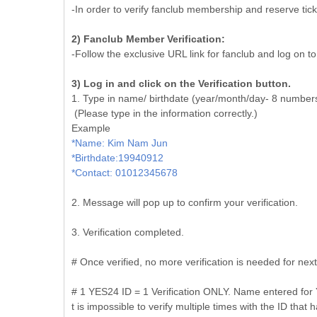
-In order to verify fanclub membership and reserve ti
2) Fanclub Member Verification:
-Follow the exclusive URL link for fanclub and log on t
3) Log in and click on the Verification button.
1. Type in name/ birthdate (year/month/day- 8 numbers)
(Please type in the information correctly.)
Example
*Name: Kim Nam Jun
*Birthdate:19940912
*Contact: 01012345678
2. Message will pop up to confirm your verification.
3. Verification completed.
# Once verified, no more verification is needed for next
# 1 YES24 ID = 1 Verification ONLY. Name entered for 
t is impossible to verify multiple times with the ID tha