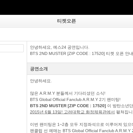
티켓오픈
안녕하세요, 예스24 공연입니다.
BTS 2ND MUSTER [ZIP CODE : 17520] 티켓 오픈 
공연소개
안녕하세요.
많은 A.R.M.Y 분들께서 기다리셨던 소식!
BTS Global Official Fanclub A.R.M.Y 2기 팬미팅!
BTS 2ND MUSTER [ZIP CODE : 17520]
이 방탄소년단
2015년 6월 13일! 고려대학교 화정체육관에서
펼쳐집니
이번 팬미팅은 1~2층 모두 지정좌석으로 이루어져 있으며
팬클럽 선 예매는 BTS Global Official Fanclub A.