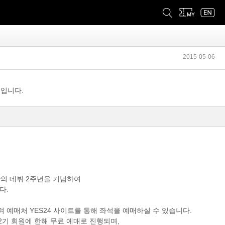
2015-05-06
안내입니다.
의 데뷔 2주년을 기념하여
다.
 예매처 YES24 사이트를 통해 좌석을 예매하실 수 있습니다.
R.M.Y 2기 회원에 한해 무료 예매로 진행되며,