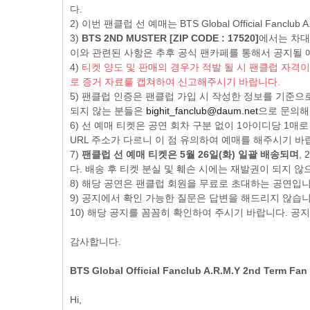
다.
2) 이번 팬클럽 선 예매는 BTS Global Official Fan
3)
BTS 2ND MUSTER [ZIP CODE : 17520]
에서는 차대
이와 관련된 사항은 추후 공식 팬카페를 통해서 공지될 
4)
티켓 양도 및 판매의 경우가 적발 될 시 팬클럽 자격
로 증거 자료를 캡쳐하여 신고해주시기 바랍니다.
5) 팬클럽 인증은 팬클럽 가입 시 작성한 정보를 기준으
되지 않는 분들은
bighit_fanclub@daum.net
으로 문의해
6) 선 예매 티켓은 공연 회차 구분 없이 1아이디당 1매
URL 주소가 다르니 이 점 유의하여 예매를 해주시기 바
7)
팬클럽 선 예매 티켓은 5월 26일(화) 일괄 배송되며
,
다. 배송 후 티켓 분실 및 훼손 시에는 재발권이 되지 
8) 해당 공연은 팬클럽 회원을 무료로 초대하는 공연입니
9) 공지에서 확인 가능한 질문은 답변을 해드리지 않습니
10) 해당 공지를 꼼꼼히 확인하여 주시기 바랍니다. 공
감사합니다.
BTS Global Official Fanclub A.R.M.Y 2nd Term F
Hi,