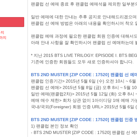
팬클럽 선 예매 종료 후 팬클럽 예매석을 제외한 일부분
일반 예매에 대한 안내는 추후 공지로 안내해드리겠으며
팬클럽 선 예매 방법은 아래의 내용을 확인하시어 착오 
까지
팬클럽 예매 과정에 필요한 팬클럽 회원 인증에 대해서
시까지
아래 안내 사항을 잘 확인하시어 팬클럽 선 예매하는데 
* 지난 2015 BTS LIVE TRILOGY: EPISODE I.
기존에 인증한 회원들도 모두 새로 인증하셔야 합니다.
BTS 2ND MUSTER [ZIP CODE : 17520] 팬클럽 선 
팬클럽 인증기간> 2015년 5월 6일 (수) 오전 10시 ~ 6월
팬클럽 선 예매> 2015년 5월 8일 (금) 오후 8시 ~ 5월 1
일반 예매(팬클럽2차)> 2015년 5월 12일 (화) 오후 8시 
예매 매수 제한> 회차 상관 없이 1아이디당 1매 예매 가능
국내/국외(Foreigner) 회원 인증 URL> 2015년 5월
BTS 2ND MUSTER [ZIP CODE : 17520] 팬클럽 인증
1) 팬클럽 본인 정보 확인
- BTS 2ND MUSTER [ZIP CODE : 17520] 팬클럽 선 예