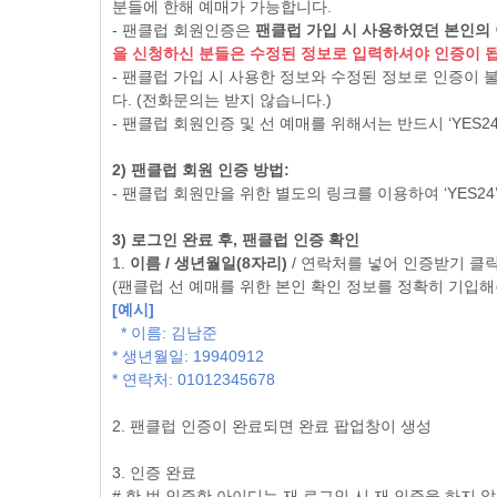
분들에 한해 예매가 가능합니다.
- 팬클럽 회원인증은
팬클럽 가입 시 사용하였던 본인의 
을 신청하신 분들은 수정된 정보로 입력하셔야 인증이 됩
- 팬클럽 가입 시 사용한 정보와 수정된 정보로 인증이
다. (전화문의는 받지 않습니다.)
- 팬클럽 회원인증 및 선 예매를 위해서는 반드시 ‘YES
2) 팬클럽 회원 인증 방법:
- 팬클럽 회원만을 위한 별도의 링크를 이용하여 ‘YES24
3) 로그인 완료 후, 팬클럽 인증 확인
1.
이름 / 생년월일(8자리)
/ 연락처를 넣어 인증받기 클
(팬클럽 선 예매를 위한 본인 확인 정보를 정확히 기입해주
[예시]
* 이름: 김남준
* 생년월일: 19940912
* 연락처: 01012345678
2. 팬클럽 인증이 완료되면 완료 팝업창이 생성
3. 인증 완료
# 한 번 인증한 아이디는 재 로그인 시 재 인증을 하지 