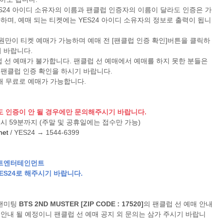
YES24 아이디 소유자의 이름과 팬클럽 인증자의 이름이 달라도 인증은 가
불가하며, 예매 되는 티켓에는 YES24 아이디 소유자의 정보로 출력이 됩니
 회원만이 티켓 예매가 가능하며 예매 전 [팬클럽 인증 확인]버튼을 클릭하
 바랍니다.
럽 선 예매가 불가합니다. 팬클럽 선 예매에서 예매를 하지 못한 분들은
 팬클럽 인증 확인을 하시기 바랍니다.
한해 무료로 예매가 가능합니다.
켓
도 인증이 안 될 경우에만 문의해주시기 바랍니다.
밤 11시 59분까지 (주말 및 공휴일에는 접수만 가능)
net
/ YES24 → 1544-6399
히트엔터테인먼트
ES24로 해주시기 바랍니다.
2기 팬미팅
BTS 2ND MUSTER [ZIP CODE : 17520]
의 팬클럽 선 예매 안내
 안내 될 예정이니 팬클럽 선 예매 공지 외 문의는 삼가 주시기 바랍니