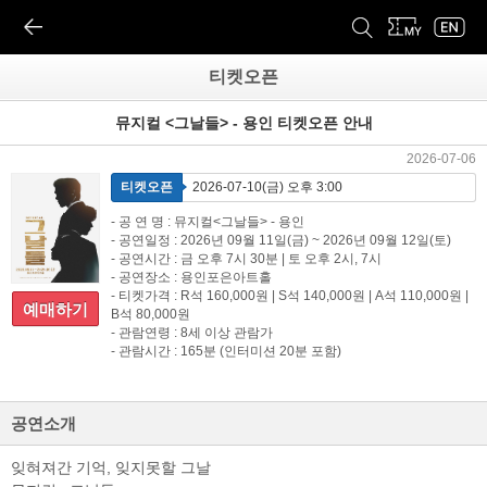
티켓오픈
뮤지컬 <그날들> - 용인 티켓오픈 안내
2026-07-06
티켓오픈
2026-07-10(금) 오후 3:00
- 공 연 명 : 뮤지컬<그날들> - 용인
- 공연일정 : 2026년 09월 11일(금) ~ 2026년 09월 12일(토)
- 공연시간 : 금 오후 7시 30분 | 토 오후 2시, 7시
- 공연장소 : 용인포은아트홀
- 티켓가격 : R석 160,000원 | S석 140,000원 | A석 110,000원 |
예매하기
B석 80,000원
- 관람연령 : 8세 이상 관람가
- 관람시간 : 165분 (인터미션 20분 포함)
공연소개
잊혀져간 기억, 잊지못할 그날