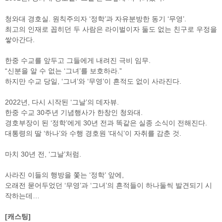
청와대 경호실. 원칙주의자 ‘정학’과 자유분방한 동기 ‘무영’.
최고의 인재로 꼽히던 두 사람은 라이벌이자 둘도 없는 친구로 우정을
쌓아간다.
한중 수교를 앞두고 그들에게 내려진 극비 임무.
“신분을 알 수 없는 ‘그녀’를 보호하라.”
하지만 수교 당일, ‘그녀’와 ‘무영’이 흔적도 없이 사라진다.
2022년, 다시 시작된 ‘그날’의 데자뷰.
한중 수교 30주년 기념행사가 한창인 청와대.
경호부장이 된 ‘정학’에게 30년 전과 똑같은 실종 소식이 전해진다.
대통령의 딸 ‘하나’와 수행 경호원 ‘대식’이 자취를 감춘 것.
마치 30년 전, ‘그날’처럼.
사라진 이들의 행방을 쫓는 ‘정학’ 앞에,
오래전 묻어두었던 ‘무영’과 ‘그녀’의 흔적들이 하나둘씩 발견되기 시
작하는데…
[캐스팅]