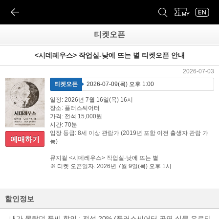
티켓오픈
<시데레우스> 작업실-낮에 뜨는 별 티켓오픈 안내
2026-07-03
티켓오픈
2026-07-09(목) 오후 1:00
일정: 2026년 7월 16일(목) 16시
장소: 플러스씨어터
가격: 전석 15,000원
시간: 70분
입장 등급: 8세 이상 관람가 (2019년 포함 이전 출생자 관람 가
예매하기
능)
뮤지컬 <시데레우스> 작업실-낮에 뜨는 별
※ 티켓 오픈일자: 2026년 7월 9일(목) 오후 1시
할인정보
- 내가 몰랐던 플씨 할인 : 전석 20% (플러스씨어터 공연 실물 유료티