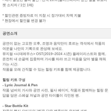
켓 소지자 / 1인 1매)
* 할인관련 증빙자료 미 지참 시 정가대비 차액 지불
검색
마이티
글로벌
예
* 현장에서 할인율 변경 불가
공연소개
공연이 없는 고요한 오후, 조명과 음악만이 흐르는 객석에서 작품의
여운을 나만의 기록으로 완성해 보세요.
뮤지컬 <시데레우스> OST(2019~2024 시즌) 플레이리스트와 함께,
온전히 내 손끝에 집중하며 가사를 따라 쓰고 마음을 담아 별을 채워
가는 시간.
작품을 오래 간직할 수 있는 힐링 키트를 함께 제공합니다.
힐링 키트 구성
- Lyric Journal & Pen
작품 넘버의 가사와 공연 사진, 필사 페이지, 작품과 함께하는 힐링 문
답을 담은 스페셜 저널과 공연 타이틀이 각인된 펜.
- Star Bottle Kit