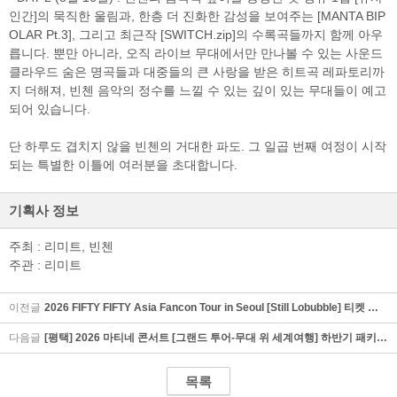
인간]의 묵직한 울림과, 한층 더 진화한 감성을 보여주는 [MANTA BIP
OLAR Pt.3], 그리고 최근작 [SWITCH.zip]의 수록곡들까지 함께 아우
릅니다. 뿐만 아니라, 오직 라이브 무대에서만 만나볼 수 있는 사운드
클라우드 숨은 명곡들과 대중들의 큰 사랑을 받은 히트곡 레파토리까
지 더해져, 빈첸 음악의 정수를 느낄 수 있는 깊이 있는 무대들이 예고
되어 있습니다.
단 하루도 겹치지 않을 빈첸의 거대한 파도. 그 일곱 번째 여정이 시작
되는 특별한 이틀에 여러분을 초대합니다.
기획사 정보
주최 : 리미트, 빈첸
주관 : 리미트
이전글
2026 FIFTY FIFTY Asia Fancon Tour in Seoul [Still Lobubble] 티켓 오픈 안내
다음글
[평택] 2026 마티네 콘서트 [그랜드 투어-무대 위 세계여행] 하반기 패키지 티켓 오픈 안내
목록