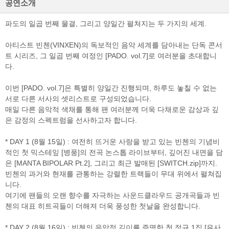
공연소개
파도의 일곱 번째 물결, 그리고 양일간 펼쳐지는 두 가지의 세계.
검색
마이티
글로벌
예
아티스트 빈첸(VINXEN)의 독보적인 음악 세계를 담아내는 단독 콘서
트 시리즈, 그 일곱 번째 여정인 [PADO. vol.7]로 여러분을 초대합니
다.
이번 [PADO. vol.7]은 특별히 양일간 진행되며, 하루도 놓칠 수 없는
서로 다른 서사의 셋리스트로 구성되었습니다.
매일 다른 음악적 색채를 통해 팬 여러분께 더욱 다채로운 감상과 깊
은 감정의 스펙트럼을 선사하고자 합니다.
* DAY 1 (8월 15일) : 여전히 뜨거운 사랑을 받고 있는 빈첸의 기념비
적인 첫 믹스테잎 [병풍]의 전곡 논스톱 라이브부터, 깊어진 내면을 담
은 [MANTA BIPOLAR Pt.2], 그리고 최근 발매된 [SWITCH.zip]까지.
빈첸의 과거와 현재를 관통하는 강렬한 트랙들이 무대 위에서 펼쳐집
니다.
여기에 팬들의 오랜 향수를 자극하는 사운드클라우드 공개곡들과 빈
첸의 대표 히트곡들이 더해져 더욱 풍성한 첫날을 완성합니다.
* DAY 2 (8월 16일) : 빈첸의 음악적 깊이를 증명한 첫 정규 1집 [유사