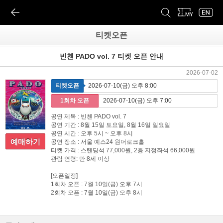
티켓오픈
빈첸 PADO vol. 7 티켓 오픈 안내
2026-07-02
티켓오픈
2026-07-10(금) 오후 8:00
1회차 오픈
2026-07-10(금) 오후 7:00
공연 제목 : 빈첸 PADO vol. 7
공연 기간 : 8월 15일 토요일, 8월 16일 일요일
공연 시간 : 오후 5시 ~ 오후 8시
예매하기
공연 장소 : 서울 예스24 원더로크홀
티켓 가격 : 스탠딩석 77,000원, 2층 지정좌석 66,000원
관람 연령: 만 8세 이상
[오픈일정]
1회차 오픈 : 7월 10일(금) 오후 7시
2회차 오픈 : 7월 10일(금) 오후 8시