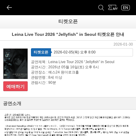
티켓오픈
Leina Live Tour 2026 “Jellyfish” in Seoul 티켓오픈 안내
2026-01-30
티켓오픈
2026-02-05(목) 오후 8:00
공연제목 : Leina Live Tour 2026 “Jellyfish” in Seoul
공연시간 : 2026년 05월 16일(토) 오후 6시
공연장소 : 예스24 원더로크홀
관람연령 : 8세 이상
관람시간 : 90분
예매하기
공연소개