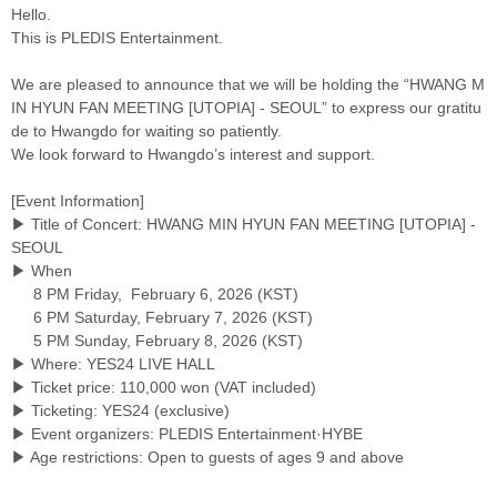
Hello.
This is PLEDIS Entertainment.
We are pleased to announce that we will be holding the “HWANG M
IN HYUN FAN MEETING [UTOPIA] - SEOUL” to express our gratitu
de to Hwangdo for waiting so patiently.
We look forward to Hwangdo’s interest and support.
[Event Information]
▶ Title of Concert: HWANG MIN HYUN FAN MEETING [UTOPIA] -
SEOUL
▶ When
8 PM Friday, February 6, 2026 (KST)
6 PM Saturday, February 7, 2026 (KST)
5 PM Sunday, February 8, 2026 (KST)
▶ Where: YES24 LIVE HALL
▶ Ticket price: 110,000 won (VAT included)
▶ Ticketing: YES24 (exclusive)
▶ Event organizers: PLEDIS Entertainment·HYBE
▶ Age restrictions: Open to guests of ages 9 and above