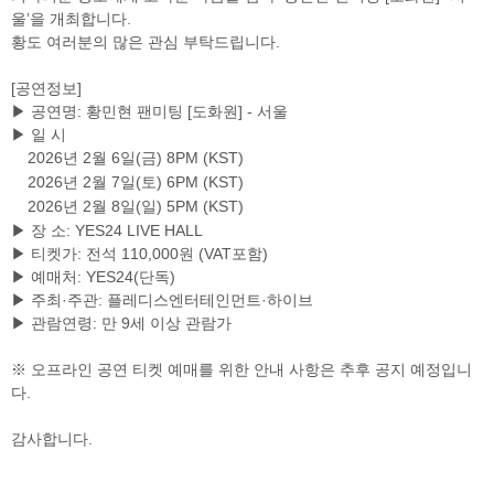
울’을 개최합니다.
황도 여러분의 많은 관심 부탁드립니다.
검색
마이티
글로벌
예
[공연정보]
▶ 공연명: 황민현 팬미팅 [도화원] - 서울
▶ 일 시
2026년 2월 6일(금) 8PM (KST)
2026년 2월 7일(토) 6PM (KST)
2026년 2월 8일(일) 5PM (KST)
▶ 장 소: YES24 LIVE HALL
▶ 티켓가: 전석 110,000원 (VAT포함)
▶ 예매처: YES24(단독)
▶ 주최·주관: 플레디스엔터테인먼트·하이브
▶ 관람연령: 만 9세 이상 관람가
※ 오프라인 공연 티켓 예매를 위한 안내 사항은 추후 공지 예정입니
다.
감사합니다.