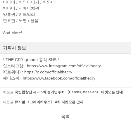
비아이 / 바밍타이거 / 비와이
빅나티 / 피에이치원
양홍원 / 키드밀리
한요한 / 노엘 / 율음
And More!
기획사 정보
* THE CRY ground 공식 SNS *
인스타그램 : https://www.instagram.com/officialthecry
X(트위터) : https://x.com/officialthecry
페이스북 : https://www.facebook.com/officialthecry
이전글
국립합창단 제205회 정기연주회 〈Handel, Messiah〉 티켓오픈 안내
다음글
뮤지컬 〈그레이하우스〉 4차 티켓오픈 안내
목록