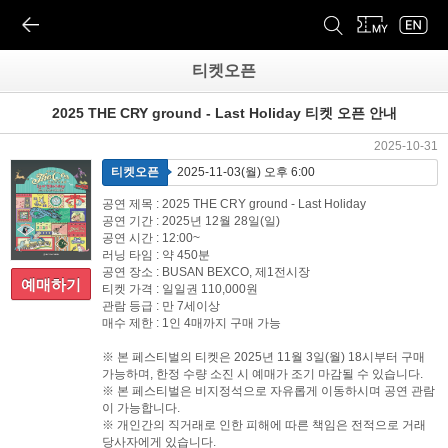
티켓오픈
2025 THE CRY ground - Last Holiday 티켓 오픈 안내
2025-10-31
티켓오픈
2025-11-03(월) 오후 6:00
공연 제목 : 2025 THE CRY ground - Last Holiday
공연 기간 : 2025년 12월 28일(일)
공연 시간 : 12:00~
러닝 타임 : 약 450분
공연 장소 : BUSAN BEXCO, 제1전시장
예매하기
티켓 가격 : 일일권 110,000원
관람 등급 : 만 7세이상
매수 제한 : 1인 4매까지 구매 가능
※ 본 페스티벌의 티켓은 2025년 11월 3일(월) 18시부터 구매
가능하며, 한정 수량 소진 시 예매가 조기 마감될 수 있습니다.
※ 본 페스티벌은 비지정석으로 자유롭게 이동하시며 공연 관람
이 가능합니다.
※ 개인간의 직거래로 인한 피해에 따른 책임은 전적으로 거래
당사자에게 있습니다.