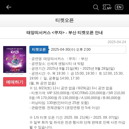
티켓오픈
태양의서커스 <쿠자> - 부산 티켓오픈 안내
2025-04-24
티켓오픈
2025-04-30(수) 오후 2:00
- 공연명: 태양의서커스 〈쿠자〉- 부산
- 공연장소: 신세계 센텀시티 내 빅탑
- 공연기간: 2025년 8월 21일(목) ~ 2025년 9월 28일(일)
- 공연시간: 수, 목 19:30 ㅣ 금 15:00, 19:30ㅣ 토 12:00, 15:30,
19:00 ㅣ 일, 공휴일 14:00, 17:30
예매하기
(월, 화 공연 없음)
※ 단, 8/23(토) 12시 공연 없음 / 8/29(금) 3시 공연 없음
- 티켓가격: VIP 320,000원 / EXCITING 220,000원 / SR 210,00
0원 / R 170,000원 /S 130,000원 / A 100,000원 / B 80,000원
- 러닝타임: 130분(인터미션 25분 포함)
- 관람연령: 전체관람가 (권장연령 만 5세 이상)
※ 1차 티켓 오픈 기간: 2025. 08. 21(목) ~ 2025. 09. 07(일)
※ 일부 회차 및 좌석은 전관 행사와 단체 판매로 인해 사전 마감
될 수 있습니다.