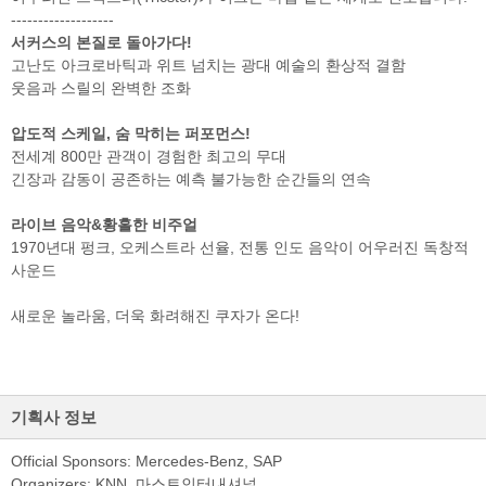
-------------------
서커스의 본질로 돌아가다!
고난도 아크로바틱과 위트 넘치는 광대 예술의 환상적 결함
웃음과 스릴의 완벽한 조화
압도적 스케일, 숨 막히는 퍼포먼스!
전세계 800만 관객이 경험한 최고의 무대
긴장과 감동이 공존하는 예측 불가능한 순간들의 연속
라이브 음악&황홀한 비주얼
1970년대 펑크, 오케스트라 선율, 전통 인도 음악이 어우러진 독창적
사운드
새로운 놀라움, 더욱 화려해진 쿠자가 온다!
기획사 정보
Official Sponsors: Mercedes-Benz, SAP
Organizers: KNN, 마스트인터내셔널