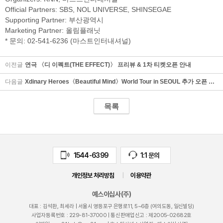
Official Partners: SBS, NOL UNIVERSE, SHINSEGAE
Supporting Partner: 부산광역시
Marketing Partner: 올림플래닛
* 문의: 02-541-6236 (마스트인터내셔널)
이전글
연극 〈디 이펙트(THE EFFECT)〉 프리뷰 & 1차 티켓오픈 안내
다음글
Xdinary Heroes〈Beautiful Mind〉World Tour in SEOUL 추가 오픈 안내
켓
스
목록
1544-6399
1:1 문의
개인정보 처리방침
|
이용약관
예스이십사(주)
대표 : 김석환, 최세라 |
서울시 영등포구 은행로11, 5~6층 (여의도동, 일신빌딩)
사업자등록번호 :
229-81-37000
| 통신판매업신고 : 제
2005-02682
호