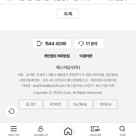
목록
1544-6399
1:1 문의
개인정보 처리방침
|
이용약관
예스이십사(주)
대표 : 김석환, 최세라 |
서울시 영등포구 은행로11, 5~6층 (여의도동, 일신빌딩)
사업자등록번호 :
229-81-37000
| 통신판매업신고 : 제
2005-02682
호
이메일 :
yes24help@yes24.com
| 호스팅서비스사업자 : 예스이십사㈜
Copyright ⓒ YES24 Corp. All Rights Reserved.
로그인
PC버전
GLOBAL
YES24
카테고리
마이페이지
마이티켓
검색