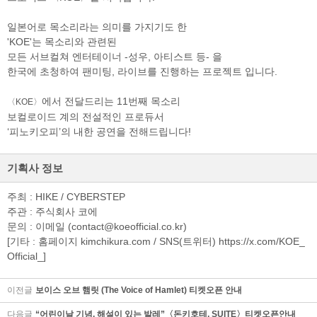
일본어로 목소리라는 의미를 가지기도 한
'KOE'는 목소리와 관련된
검색
마이티
글로벌
예
모든 서브컬쳐 엔터테이너 -성우, 아티스트 등- 을
한국에 초청하여 팬미팅, 라이브를 진행하는 프로젝트 입니다.
에서 전달드리는 11번째 목소리
〈
KOE〉
보컬로이드 계의 전설적인 프로듀서
‘피노키오피’의 내한 공연을 전해드립니다!
기획사 정보
주최 : HIKE / CYBERSTEP
주관 : 주식회사 코에
문의 : 이메일 (contact@koeofficial.co.kr)
[기타 : 홈페이지 kimchikura.com / SNS(트위터) https://x.com/KOE_
Official_]
이전글
보이스 오브 햄릿 (The Voice of Hamlet) 티켓오픈 안내
다음글
“어린이날 기념, 해설이 있는 발레”〈돈키호테, SUITE〉티켓오픈안내