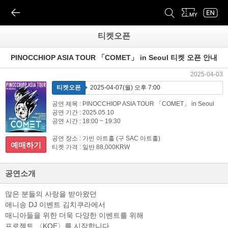
티켓오픈
PINOCCHIOP ASIA TOUR 「COMET」 in Seoul 티켓 오픈 안내
2025-04-03
티켓오픈
2025-04-07(월) 오후 7:00
공연 제목 : PINOCCHIOP ASIA TOUR 「COMET」 in Seoul
공연 기간 : 2025.05.10
공연 시간 : 18:00 ~ 19:30
공연 장소 : 가빈 아트홀 (구 SAC 아트홀)
예매하기
티켓 가격 : 일반 88,000KRW
공연소개
많은 분들의 사랑을 받아왔던
애니송 DJ 이벤트 김치쿠라에서
매니아들을 위한 더욱 다양한 이벤트를 위해
프로젝트 〈KOE〉를 시작합니다.