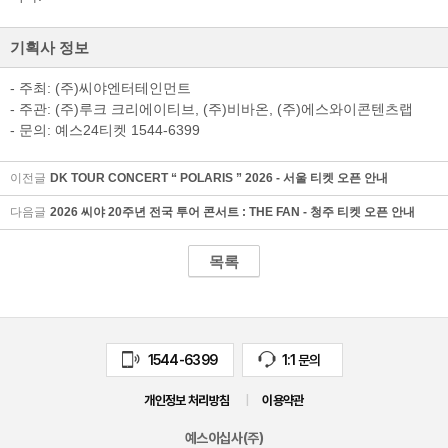
기획사 정보
- 주최: (주)씨야엔터테인먼트
- 주관: (주)루크 크리에이티브, (주)비바온, (주)에스와이콘텐츠랩
- 문의: 예스24티켓 1544-6399
이전글
DK TOUR CONCERT “ POLARIS ” 2026 - 서울 티켓 오픈 안내
다음글
2026 씨야 20주년 전국 투어 콘서트 : THE FAN - 청주 티켓 오픈 안내
목록
1544-6399
1:1 문의
개인정보 처리방침
|
이용약관
예스이십사(주)