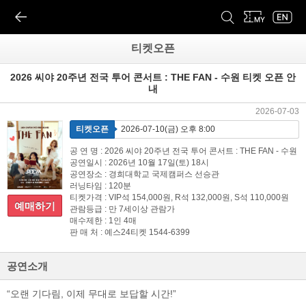
티켓오픈
2026 씨야 20주년 전국 투어 콘서트 : THE FAN - 수원 티켓 오픈 안
내
2026-07-03
티켓오픈
2026-07-10(금) 오후 8:00
공 연 명 : 2026 씨야 20주년 전국 투어 콘서트 : THE FAN - 수원
공연일시 : 2026년 10월 17일(토) 18시
공연장소 : 경희대학교 국제캠퍼스 선승관
러닝타임 : 120분
티켓가격 : VIP석 154,000원, R석 132,000원, S석 110,000원
예매하기
관람등급 : 만 7세이상 관람가
매수제한 : 1인 4매
판 매 처 : 예스24티켓 1544-6399
공연소개
“오랜 기다림, 이제 무대로 보답할 시간!”